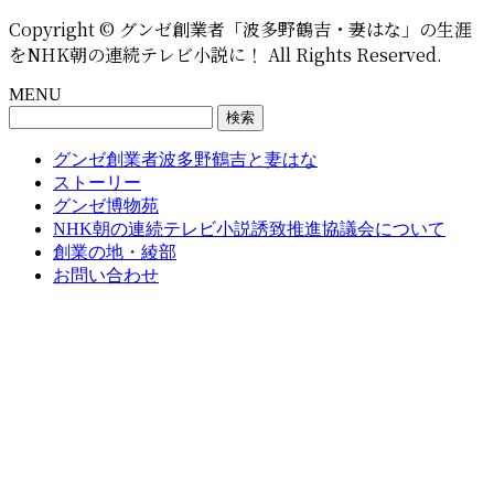
Copyright © グンゼ創業者「波多野鶴吉・妻はな」の生涯
をNHK朝の連続テレビ小説に！ All Rights Reserved.
MENU
検
索:
グンゼ創業者波多野鶴吉と妻はな
ストーリー
グンゼ博物苑
NHK朝の連続テレビ小説誘致推進協議会について
創業の地・綾部
お問い合わせ