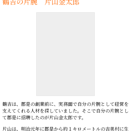
鶴吉の片腕 片山金太郎
鶴吉の片腕 片山金太郎
鶴吉は、郡是の創業前に、実務面で自分の片腕として経営を
支えてくれる人材を探していました。そこで自分の片腕とし
て郡是に招聘したのが片山金太郎です。
片山は、明治元年に郡是から約１キロメートルの吉美村に生