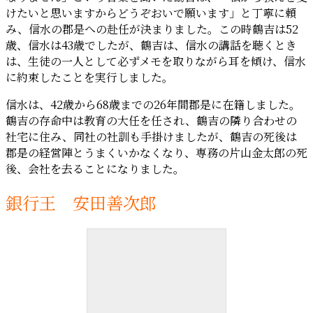
けたいと思いますからどうぞおいで願います」と丁寧に頼
み、信水の郡是への赴任が決まりました。この時鶴吉は52
歳、信水は43歳でしたが、鶴吉は、信水の講話を聴くとき
は、生徒の一人として必ずメモを取りながら耳を傾け、信水
に約束したことを実行しました。
信水は、42歳から68歳までの26年間郡是に在籍しました。
鶴吉の存命中は教育の大任を任され、鶴吉の隣り合わせの
社宅に住み、同社の社訓も手掛けましたが、鶴吉の死後は
郡是の経営陣とうまくいかなくなり、専務の片山金太郎の死
後、会社を去ることになりました。
銀行王 安田善次郎