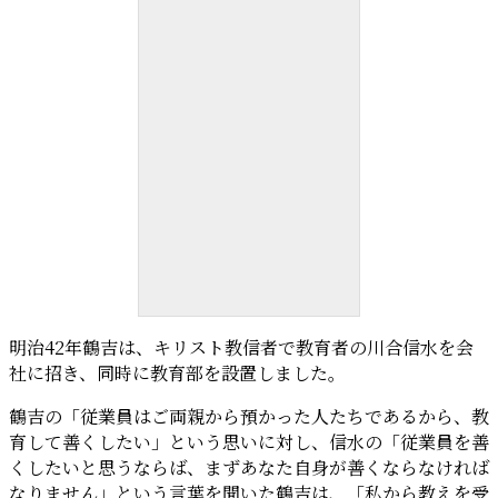
社会教育の祖 川合信水
明治42年鶴吉は、キリスト教信者で教育者の川合信水を会
社に招き、同時に教育部を設置しました。
鶴吉の「従業員はご両親から預かった人たちであるから、教
育して善くしたい」という思いに対し、信水の「従業員を善
くしたいと思うならば、まずあなた自身が善くならなければ
なりません」という言葉を聞いた鶴吉は、「私から教えを受