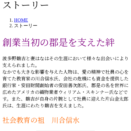
ストーリー
HOME
ストーリー
創業当初の郡是を支えた絆
波多野鶴吉と妻はなはその生涯において様々な出会いにより
支えられました。
なかでも大きな影響を与えた人物は、愛の精神で社員の心を
育てた教育家の川合信水氏、会社の危機にも資金を提供した
銀行家・安田財閥創始者の安田善次郎氏、郡是の名を世界に
広めたアメリカの織物業者ウィリアム・スキンナー氏などで
す。また、鶴吉が自身の片腕として社員に迎えた片山金太郎
氏は、生涯にわたり鶴吉を支えました。
社会教育の祖 川合信水