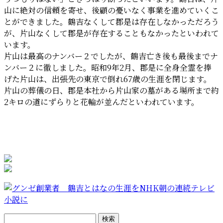
山に絶対の信頼を寄せ、後顧の憂いなく事業を進めていくこ
とができました。鶴吉なくして郡是は存在しなかっただろう
が、片山なくして郡是が存在することもなかったといわれて
います。
片山は最高のナンバー２でしたが、鶴吉亡き後も最後までナ
ンバー２に徹しました。昭和9年2月、郡是に全身全霊を捧
げた片山は、出張先の東京で倒れ67歳の生涯を閉じます。
片山の葬儀の日、郡是本社から片山家の墓がある場所まで約
2キロの道にずらりと花輪が並んだといわれています。
検