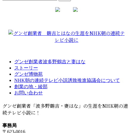
索:
グンゼ創業者波多野鶴吉と妻はな
ストーリー
グンゼ博物苑
NHK朝の連続テレビ小説誘致推進協議会について
創業の地・綾部
お問い合わせ
グンゼ創業者「波多野鶴吉・妻はな」の生涯をNHK朝の連
続テレビ小説に！
事務局
〒623-0016